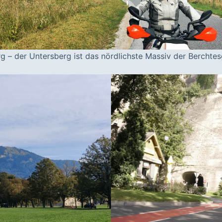
g – der Untersberg ist das nördlichste Massiv der Berchtes