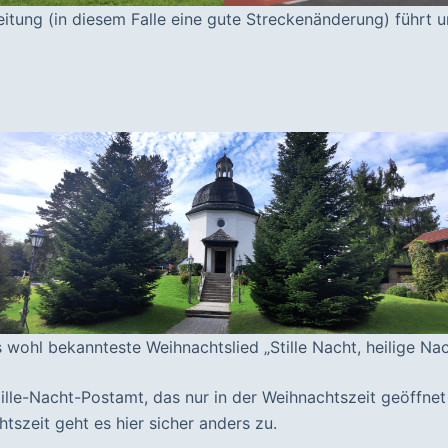
tung (in diesem Falle eine gute Streckenänderung) führt un
as wohl bekannteste Weihnachtslied „Stille Nacht, heilige N
ille-Nacht-Postamt, das nur in der Weihnachtszeit geöffnet 
tszeit geht es hier sicher anders zu.