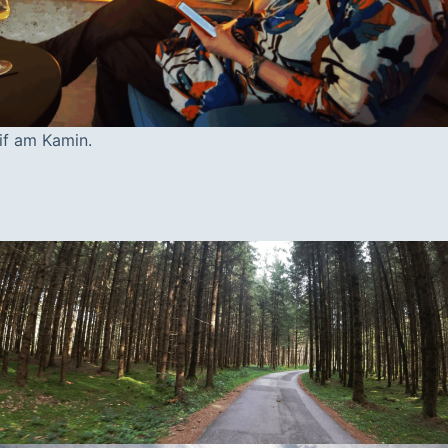
if am Kamin.