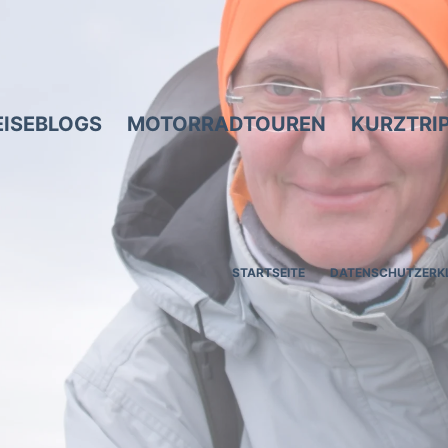
EISEBLOGS
MOTORRADTOUREN
KURZTRI
STARTSEITE
DATENSCHUTZERK