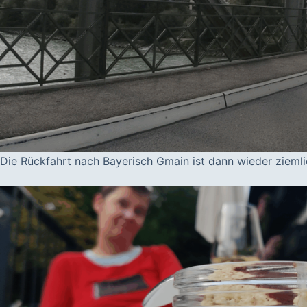
Die Rückfahrt nach Bayerisch Gmain ist dann wieder ziemlic