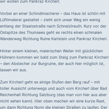
wir wollen zum Pankraz Kircherl.
Vorbei an einer Schindlmacherei – das Haus ist schön mit
Lüftlmalerei gestaltet – zieht sich unser Weg ein wenig
entlang der Staatsstraße nach Schneizlreuth. Kurz vor der
Ostspitze des Thumsees geht es rechts einen schmalen
Wanderweg Richtung Ruine Karlstein und Pankraz Kircherl.
Hinter einem kleinen, malerischen Weiler mit glücklichen
Hühnern kommen wir bald zum Steig zum Pankraz Kircherl
– den Abstecher zur Burgruine, der auch hier möglich ist,
lassen wir aus.
Zum Kircherl geht es einige Stufen den Berg rauf – mit
toller Aussicht unterwegs und auch vom Kircherl über Bad
Reichenhall Richtung Salzburg (das man von hier aus aber
nicht sehen kann). Hier oben machen wir eine kurze Rast,
um dann Richtung Nonn die kleinen Straßen zu laufen. Der