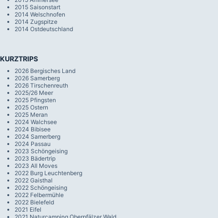
2015 Saisonstart
2014 Welschnofen
2014 Zugspitze
2014 Ostdeutschland
KURZTRIPS
2026 Bergisches Land
2026 Samerberg
2026 Tirschenreuth
2025/26 Meer
2025 Pfingsten
2025 Ostern
2025 Meran
2024 Walchsee
2024 Bibisee
2024 Samerberg
2024 Passau
2023 Schöngeising
2023 Bädertrip
2023 All Moves
2022 Burg Leuchtenberg
2022 Gaisthal
2022 Schöngeising
2022 Felbermühle
2022 Bielefeld
2021 Eifel
2021 Naturcamping Oberpfälzer Wald