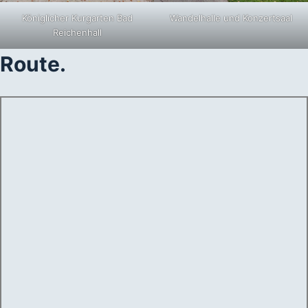
Königlicher Kurgarten Bad
Wandelhalle und Konzertsaal
Reichenhall
Route.