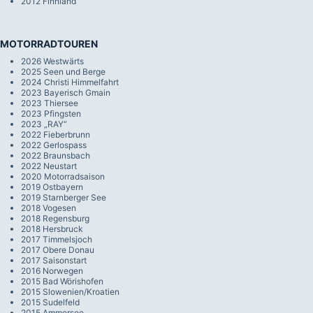
2012 Finnland
MOTORRADTOUREN
2026 Westwärts
2025 Seen und Berge
2024 Christi Himmelfahrt
2023 Bayerisch Gmain
2023 Thiersee
2023 Pfingsten
2023 „RAY“
2022 Fieberbrunn
2022 Gerlospass
2022 Braunsbach
2022 Neustart
2020 Motorradsaison
2019 Ostbayern
2019 Starnberger See
2018 Vogesen
2018 Regensburg
2018 Hersbruck
2017 Timmelsjoch
2017 Obere Donau
2017 Saisonstart
2016 Norwegen
2015 Bad Wörishofen
2015 Slowenien/Kroatien
2015 Sudelfeld
2015 Ammersee