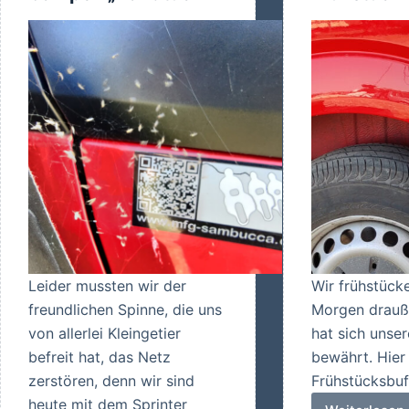
Leider mussten wir der
Wir frühstück
freundlichen Spinne, die uns
Morgen drauß
von allerlei Kleingetier
hat sich unse
befreit hat, das Netz
bewährt. Hie
zerstören, denn wir sind
Frühstücksbuf
heute mit dem Sprinter