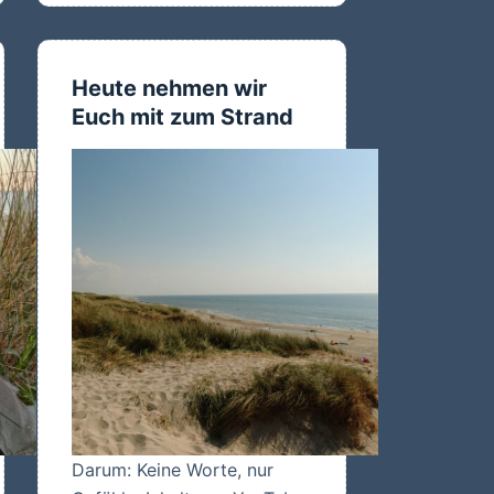
Heute nehmen wir
Euch mit zum Strand
Darum: Keine Worte, nur