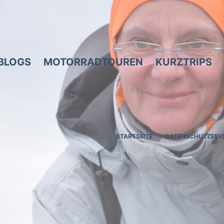
BLOGS
MOTORRADTOUREN
KURZTRIPS
STARTSEITE
DATENSCHUTZERK