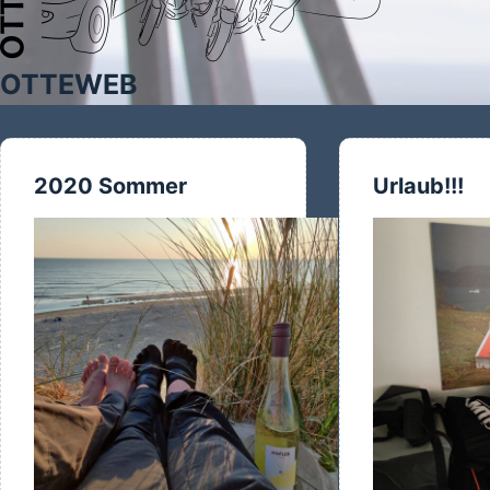
OTTEWEB
2020 Sommer
Urlaub!!!