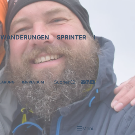
WANDERUNGEN
SPRINTER
BIKES & SCO
Suchen
LÄRUNG
IMPRESSUM
Menü