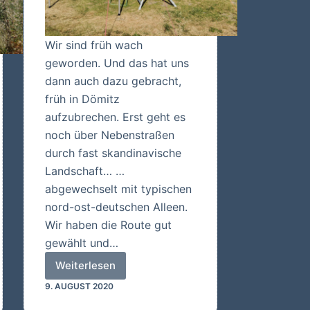
Wir sind früh wach
geworden. Und das hat uns
dann auch dazu gebracht,
früh in Dömitz
aufzubrechen. Erst geht es
noch über Nebenstraßen
durch fast skandinavische
Landschaft… …
abgewechselt mit typischen
nord-ost-deutschen Alleen.
Wir haben die Route gut
gewählt und…
Weiterlesen
Hvide
9. AUGUST 2020
Sande