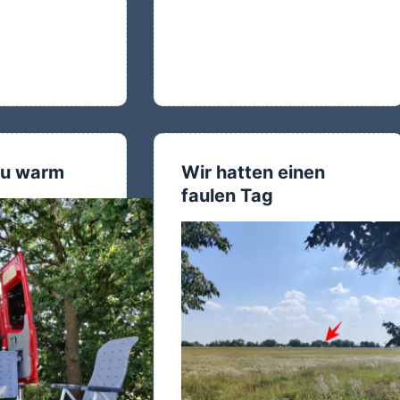
 zu warm
Wir hatten einen
faulen Tag