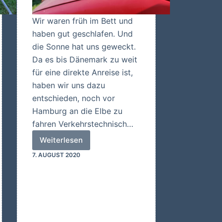
Wir waren früh im Bett und
haben gut geschlafen. Und
die Sonne hat uns geweckt.
Da es bis Dänemark zu weit
für eine direkte Anreise ist,
haben wir uns dazu
entschieden, noch vor
Hamburg an die Elbe zu
fahren Verkehrstechnisch…
Weiterlesen
An
7. AUGUST 2020
der
Elbe