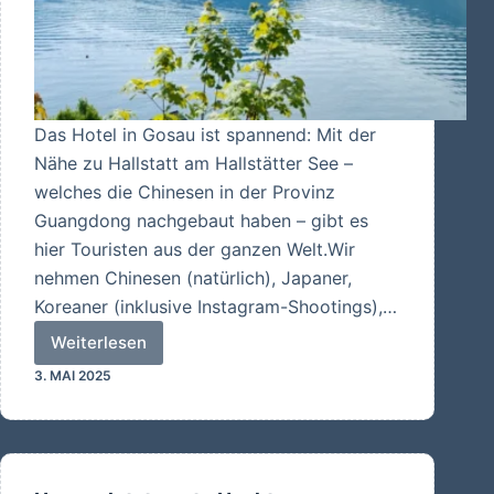
Das Hotel in Gosau ist spannend: Mit der
Nähe zu Hallstatt am Hallstätter See –
welches die Chinesen in der Provinz
Guangdong nachgebaut haben – gibt es
hier Touristen aus der ganzen Welt.Wir
nehmen Chinesen (natürlich), Japaner,
Koreaner (inklusive Instagram-Shootings),…
Weiterlesen
Seen
3. MAI 2025
und
hohe
Berge