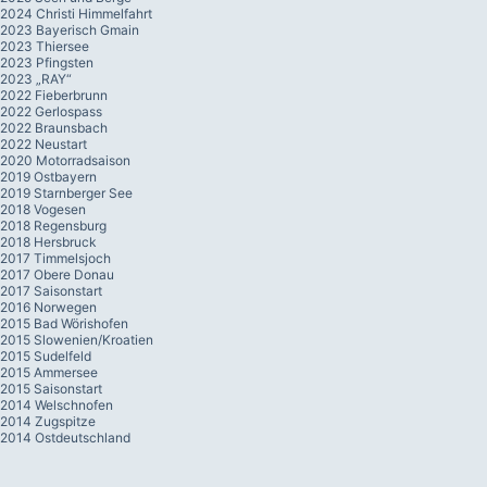
2024 Christi Himmelfahrt
2023 Bayerisch Gmain
2023 Thiersee
2023 Pfingsten
2023 „RAY“
2022 Fieberbrunn
2022 Gerlospass
2022 Braunsbach
2022 Neustart
2020 Motorradsaison
2019 Ostbayern
2019 Starnberger See
2018 Vogesen
2018 Regensburg
2018 Hersbruck
2017 Timmelsjoch
2017 Obere Donau
2017 Saisonstart
2016 Norwegen
2015 Bad Wörishofen
2015 Slowenien/Kroatien
2015 Sudelfeld
2015 Ammersee
2015 Saisonstart
2014 Welschnofen
2014 Zugspitze
2014 Ostdeutschland