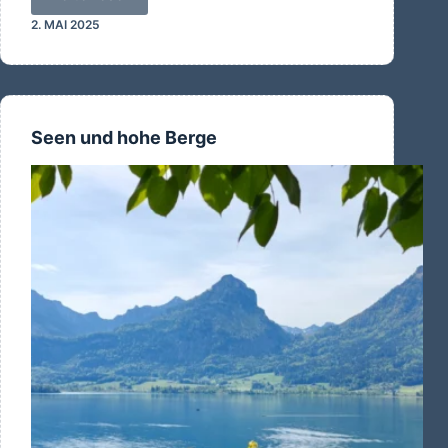
Auch
2. MAI 2025
heute
wieder:
Gute
Nacht
Seen und hohe Berge