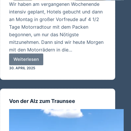
Wir haben am vergangenen Wochenende
intensiv geplant, Hotels gebucht und dann
an Montag in großer Vorfreude auf 4 1/2
Tage Motorradtour mit dem Packen
begonnen, um nur das Nötigste
mitzunehmen. Dann sind wir heute Morgen
mit den Motorrädern in die…
Weiterlesen
Wir
30. APRIL 2025
sind
unterwegs
Von der Alz zum Traunsee