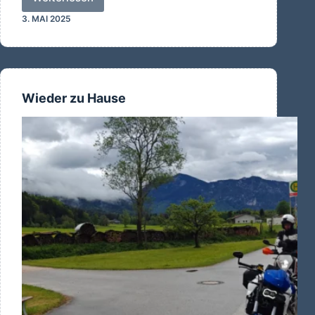
Unsere
3. MAI 2025
letzte
gute
Nacht
Wieder zu Hause