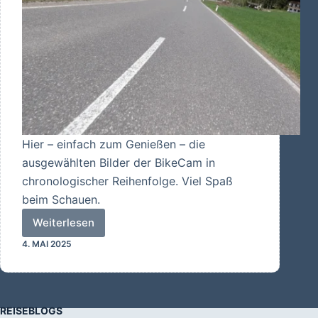
Hier – einfach zum Genießen – die
ausgewählten Bilder der BikeCam in
chronologischer Reihenfolge. Viel Spaß
beim Schauen.
Weiterlesen
Bilder
4. MAI 2025
der
BikeCam
REISEBLOGS