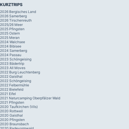
KURZTRIPS
2026 Bergisches Land
2026 Samerberg
2026 Tirschenreuth
2025/26 Meer
2025 Pfingsten
2025 Ostern
2025 Meran
2024 Walchsee
2024 Bibisee
2024 Samerberg
2024 Passau
2023 Schöngeising
2023 Bädertrip
2023 All Moves
2022 Burg Leuchtenberg
2022 Gaisthal
2022 Schöngeising
2022 Felbermühle
2022 Bielefeld
2021 Eifel
2021 Naturcamping Oberpfälzer Wald
2021 Pfingsten
2020 Taufkirchen (Vils)
2020 Rottweil
2020 Gaisthal
2020 Pfingsten
2020 Braunsbach
2020 Radevormwald