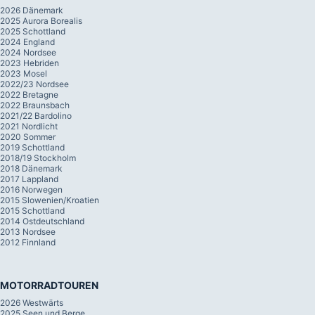
2026 Dänemark
2025 Aurora Borealis
2025 Schottland
2024 England
2024 Nordsee
2023 Hebriden
2023 Mosel
2022/23 Nordsee
2022 Bretagne
2022 Braunsbach
2021/22 Bardolino
2021 Nordlicht
2020 Sommer
2019 Schottland
2018/19 Stockholm
2018 Dänemark
2017 Lappland
2016 Norwegen
2015 Slowenien/Kroatien
2015 Schottland
2014 Ostdeutschland
2013 Nordsee
2012 Finnland
MOTORRADTOUREN
2026 Westwärts
2025 Seen und Berge