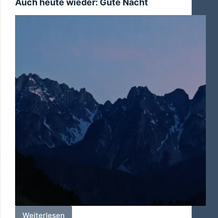
Auch heute wieder: Gute Nacht
Weiterlesen