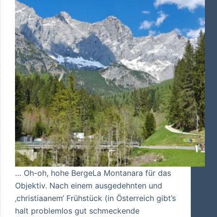
… Oh-oh, hohe BergeLa Montanara für das
Objektiv. Nach einem ausgedehnten und
‚christiaanem‘ Frühstück (in Österreich gibt’s
halt problemlos gut schmeckende