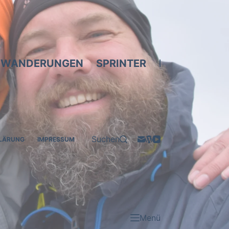
WANDERUNGEN
SPRINTER
BIKES & SCO
Suchen
LÄRUNG
IMPRESSUM
Menü