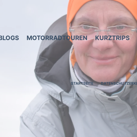
BLOGS
MOTORRADTOUREN
KURZTRIPS
STARTSEITE
DATENSCHUTZERK