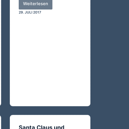
Weiterlesen
Gegrillt…
29. JULI 2017
gegessen…
abgespült…
Santa Claus und