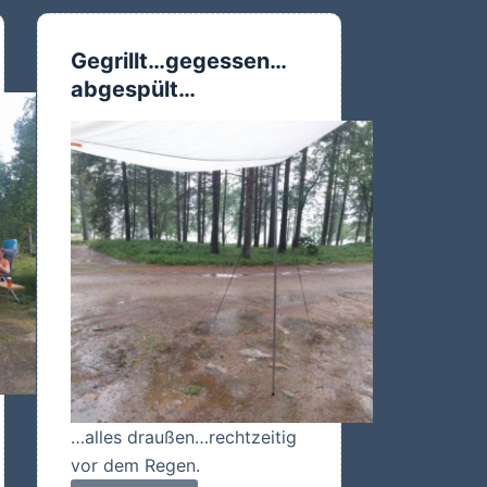
Gegrillt…gegessen…
abgespült…
…alles draußen…rechtzeitig
vor dem Regen.