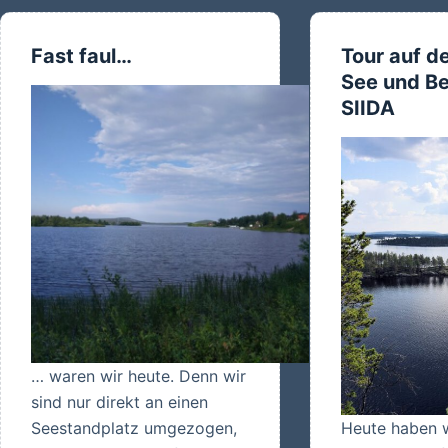
gescha
Fast faul…
Tour auf de
See und Be
SIIDA
… waren wir heute. Denn wir
sind nur direkt an einen
Seestandplatz umgezogen,
Heute haben w