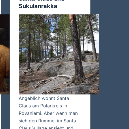
Sukulanrakka
Angeblich wohnt Santa
Claus am Polarkreis in
Rovaniemi. Aber wenn man
sich den Rummel im Santa
Claus Village ansieht und