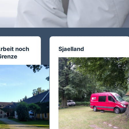
rbeit noch
Sjaelland
 Grenze