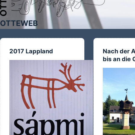
OTTEWEB
2017 Lappland
Nach der A
bis an die