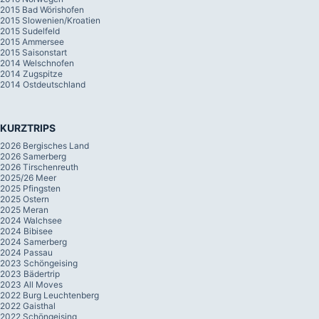
2015 Bad Wörishofen
2015 Slowenien/Kroatien
2015 Sudelfeld
2015 Ammersee
2015 Saisonstart
2014 Welschnofen
2014 Zugspitze
2014 Ostdeutschland
KURZTRIPS
2026 Bergisches Land
2026 Samerberg
2026 Tirschenreuth
2025/26 Meer
2025 Pfingsten
2025 Ostern
2025 Meran
2024 Walchsee
2024 Bibisee
2024 Samerberg
2024 Passau
2023 Schöngeising
2023 Bädertrip
2023 All Moves
2022 Burg Leuchtenberg
2022 Gaisthal
2022 Schöngeising