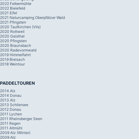
2022 Felbermühle
2022 Bielefeld
2021 Eifel
2021 Naturcamping Oberpfälzer Wald
2021 Pfingsten
2020 Taufkirchen (Vils)
2020 Rottweil
2020 Gaisthal
2020 Pfingsten
2020 Braunsbach
2020 Radevormwald
2019 Himmelfahrt
2019 Breisach
2018 Weintour
PADDELTOUREN
2014 Alz
2014 Donau
2013 Alz
2013 Schliersee
2012 Donau
2011 Lychen
2011 Rheinsberger Seen
2011 Regen
2011 Altmühl
2009 Alz (Winter)
2009 Alz