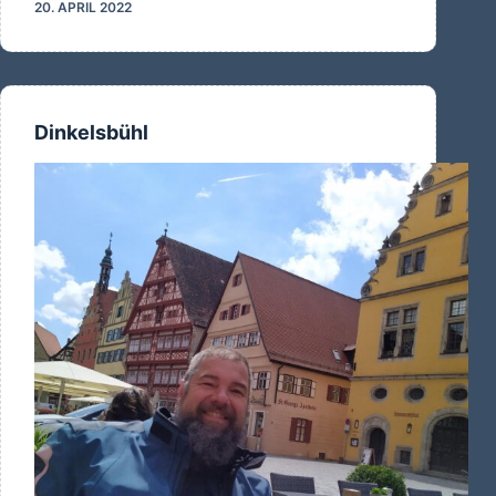
20. APRIL 2022
basteln
und
bewegen
Dinkelsbühl