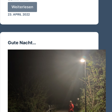
Weiterlesen
Eigentlich…
23. APRIL 2022
Gute Nacht…