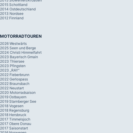
2015 Slowenien/Kroatien
2015 Schottland
2014 Ostdeutschland
2013 Nordsee
2012 Finnland
MOTORRADTOUREN
2026 Westwärts
2025 Seen und Berge
2024 Christi Himmelfahrt
2023 Bayerisch Gmain
2023 Thiersee
2023 Pfingsten
2023 „RAY“
2022 Fieberbrunn
2022 Gerlospass
2022 Braunsbach
2022 Neustart
2020 Motorradsaison
2019 Ostbayern
2019 Starnberger See
2018 Vogesen
2018 Regensburg
2018 Hersbruck
2017 Timmelsjoch
2017 Obere Donau
2017 Saisonstart
2016 Norwegen