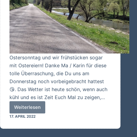
Ostersonntag und wir frühstücken sogar
mit Ostereiern! Danke Ma / Karin für diese
tolle Überraschung, die Du uns am
Donnerstag noch vorbeigebracht hattest
😘. Das Wetter ist heute schön, wenn auch
kühl und es ist Zeit Euch Mal zu zeigen,…
Weiterlesen
Eine
17. APRIL 2022
Oster-
Motorrad-
Runde