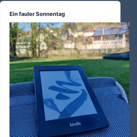
Ein fauler Sonnentag