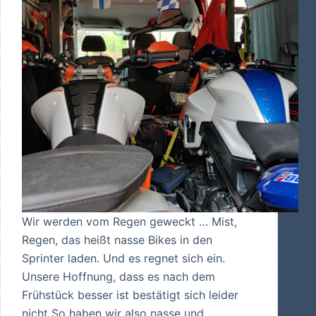
Wir werden vom Regen geweckt … Mist,
Regen, das heißt nasse Bikes in den
Sprinter laden. Und es regnet sich ein.
Unsere Hoffnung, dass es nach dem
Frühstück besser ist bestätigt sich leider
nicht So haben wir also nasse und…