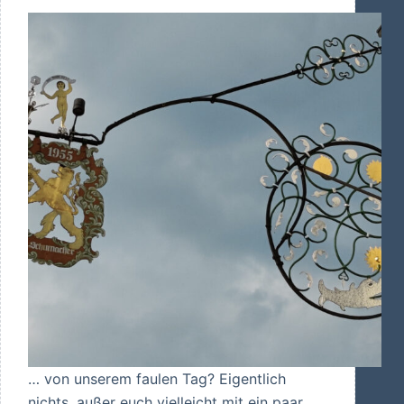
… von unserem faulen Tag? Eigentlich
nichts, außer euch vielleicht mit ein paar