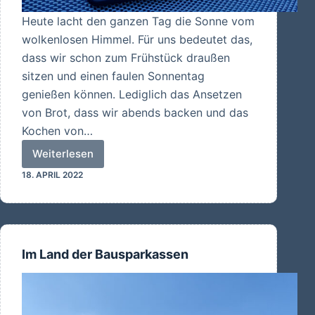
Heute lacht den ganzen Tag die Sonne vom
wolkenlosen Himmel. Für uns bedeutet das,
dass wir schon zum Frühstück draußen
sitzen und einen faulen Sonnentag
genießen können. Lediglich das Ansetzen
von Brot, dass wir abends backen und das
Kochen von…
Weiterlesen
Ein
18. APRIL 2022
fauler
Sonnentag
Im Land der Bausparkassen