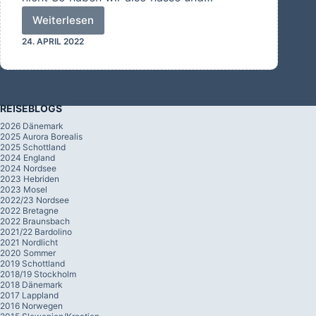
Weiterlesen
Wieder
24. APRIL 2022
zu
Hause
REISEBLOGS
2026 Dänemark
2025 Aurora Borealis
2025 Schottland
2024 England
2024 Nordsee
2023 Hebriden
2023 Mosel
2022/23 Nordsee
2022 Bretagne
2022 Braunsbach
2021/22 Bardolino
2021 Nordlicht
2020 Sommer
2019 Schottland
2018/19 Stockholm
2018 Dänemark
2017 Lappland
2016 Norwegen