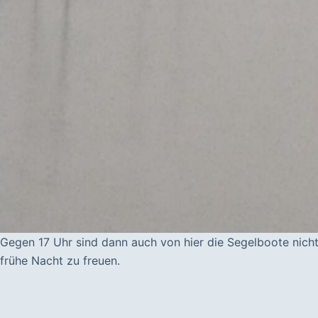
Gegen 17 Uhr sind dann auch von hier die Segelboote nicht
frühe Nacht zu freuen.