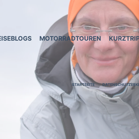
EISEBLOGS
MOTORRADTOUREN
KURZTRI
STARTSEITE
DATENSCHUTZERK