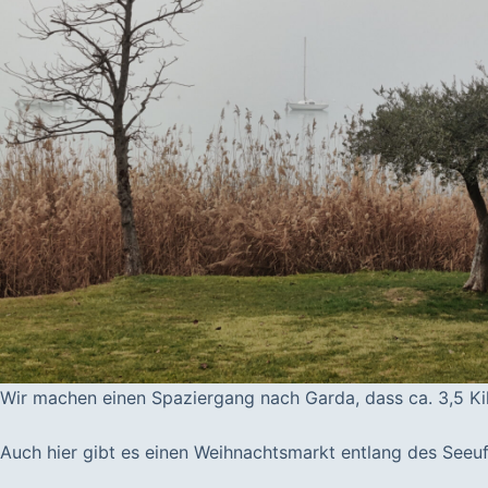
Wir machen einen Spaziergang nach Garda, dass ca. 3,5 Ki
Auch hier gibt es einen Weihnachtsmarkt entlang des Seeufe