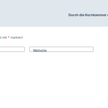
Durch die Kornkammer 
nd mit
*
markiert
Website