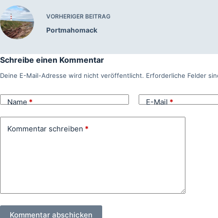
VORHERIGER
BEITRAG
Portmahomack
Schreibe einen Kommentar
Deine E-Mail-Adresse wird nicht veröffentlicht.
Erforderliche Felder si
Name
*
E-Mail
*
Kommentar schreiben
*
Kommentar abschicken