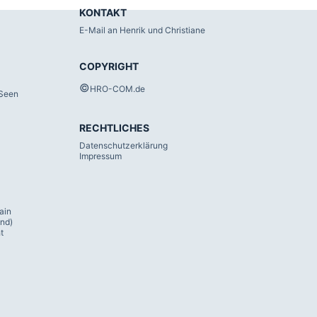
KONTAKT
E-Mail an Henrik und Christiane
COPYRIGHT
©
HRO-COM.de
 Seen
RECHTLICHES
Datenschutzerklärung
Impressum
ain
nd)
t