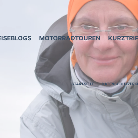
EISEBLOGS
MOTORRADTOUREN
KURZTRI
STARTSEITE
DATENSCHUTZERK