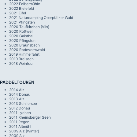
2022 Felbermühle
2022 Bielefeld
2021 Eifel
2021 Naturcamping Oberpfälzer Wald
2021 Pfingsten
2020 Taufkirchen (Vils)
2020 Rottweil
2020 Gaisthal
2020 Pfingsten
2020 Braunsbach
2020 Radevormwald
2019 Himmelfahrt
2019 Breisach
2018 Weintour
PADDELTOUREN
2014 Alz
2014 Donau
2013 Alz
2013 Schliersee
2012 Donau
2011 Lychen
2011 Rheinsberger Seen
2011 Regen
2011 Altmühl
2009 Alz (Winter)
2009 Alz