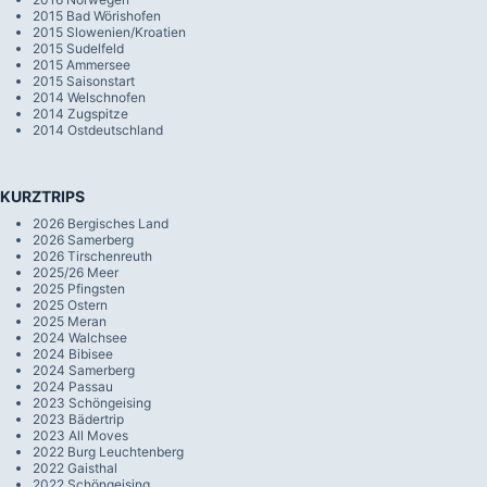
2015 Bad Wörishofen
2015 Slowenien/Kroatien
2015 Sudelfeld
2015 Ammersee
2015 Saisonstart
2014 Welschnofen
2014 Zugspitze
2014 Ostdeutschland
KURZTRIPS
2026 Bergisches Land
2026 Samerberg
2026 Tirschenreuth
2025/26 Meer
2025 Pfingsten
2025 Ostern
2025 Meran
2024 Walchsee
2024 Bibisee
2024 Samerberg
2024 Passau
2023 Schöngeising
2023 Bädertrip
2023 All Moves
2022 Burg Leuchtenberg
2022 Gaisthal
2022 Schöngeising