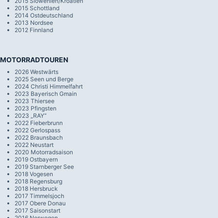
2015 Slowenien/Kroatien
2015 Schottland
2014 Ostdeutschland
2013 Nordsee
2012 Finnland
MOTORRADTOUREN
2026 Westwärts
2025 Seen und Berge
2024 Christi Himmelfahrt
2023 Bayerisch Gmain
2023 Thiersee
2023 Pfingsten
2023 „RAY“
2022 Fieberbrunn
2022 Gerlospass
2022 Braunsbach
2022 Neustart
2020 Motorradsaison
2019 Ostbayern
2019 Starnberger See
2018 Vogesen
2018 Regensburg
2018 Hersbruck
2017 Timmelsjoch
2017 Obere Donau
2017 Saisonstart
2016 Norwegen