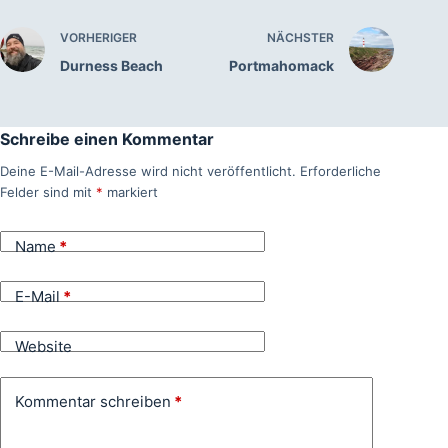
VORHERIGER
NÄCHSTER
Durness Beach
Portmahomack
Schreibe einen Kommentar
Deine E-Mail-Adresse wird nicht veröffentlicht.
Erforderliche
Felder sind mit
*
markiert
Name
*
E-Mail
*
Website
Kommentar schreiben
*