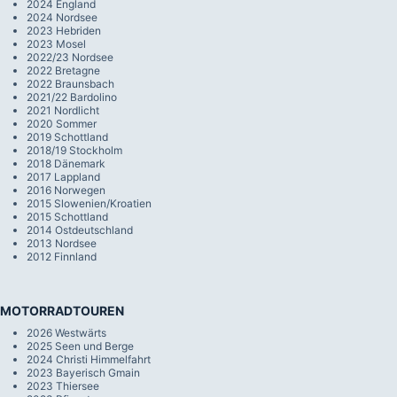
2024 England
2024 Nordsee
2023 Hebriden
2023 Mosel
2022/23 Nordsee
2022 Bretagne
2022 Braunsbach
2021/22 Bardolino
2021 Nordlicht
2020 Sommer
2019 Schottland
2018/19 Stockholm
2018 Dänemark
2017 Lappland
2016 Norwegen
2015 Slowenien/Kroatien
2015 Schottland
2014 Ostdeutschland
2013 Nordsee
2012 Finnland
MOTORRADTOUREN
2026 Westwärts
2025 Seen und Berge
2024 Christi Himmelfahrt
2023 Bayerisch Gmain
2023 Thiersee