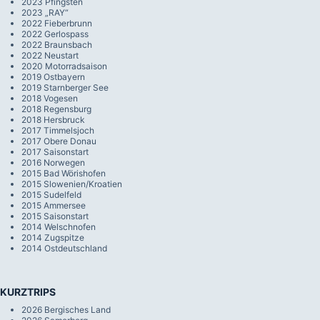
2023 Pfingsten
2023 „RAY“
2022 Fieberbrunn
2022 Gerlospass
2022 Braunsbach
2022 Neustart
2020 Motorradsaison
2019 Ostbayern
2019 Starnberger See
2018 Vogesen
2018 Regensburg
2018 Hersbruck
2017 Timmelsjoch
2017 Obere Donau
2017 Saisonstart
2016 Norwegen
2015 Bad Wörishofen
2015 Slowenien/Kroatien
2015 Sudelfeld
2015 Ammersee
2015 Saisonstart
2014 Welschnofen
2014 Zugspitze
2014 Ostdeutschland
KURZTRIPS
2026 Bergisches Land