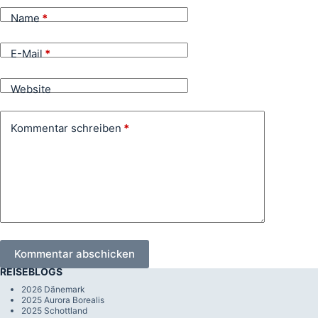
Name
*
E-Mail
*
Website
Kommentar schreiben
*
Kommentar abschicken
REISEBLOGS
2026 Dänemark
2025 Aurora Borealis
2025 Schottland