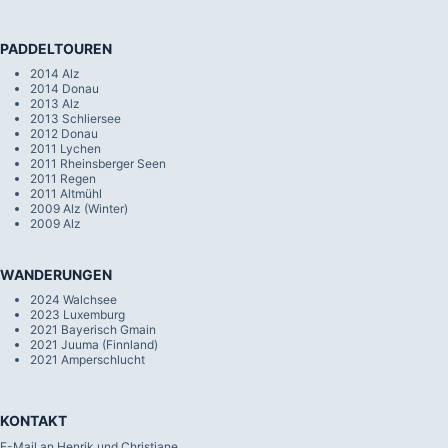
PADDELTOUREN
2014 Alz
2014 Donau
2013 Alz
2013 Schliersee
2012 Donau
2011 Lychen
2011 Rheinsberger Seen
2011 Regen
2011 Altmühl
2009 Alz (Winter)
2009 Alz
WANDERUNGEN
2024 Walchsee
2023 Luxemburg
2021 Bayerisch Gmain
2021 Juuma (Finnland)
2021 Amperschlucht
KONTAKT
E-Mail an Henrik und Christiane