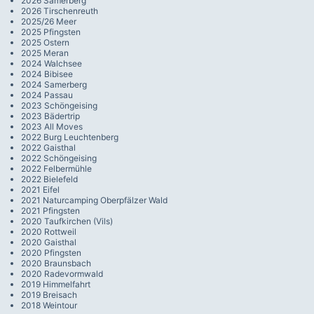
2026 Samerberg
2026 Tirschenreuth
2025/26 Meer
2025 Pfingsten
2025 Ostern
2025 Meran
2024 Walchsee
2024 Bibisee
2024 Samerberg
2024 Passau
2023 Schöngeising
2023 Bädertrip
2023 All Moves
2022 Burg Leuchtenberg
2022 Gaisthal
2022 Schöngeising
2022 Felbermühle
2022 Bielefeld
2021 Eifel
2021 Naturcamping Oberpfälzer Wald
2021 Pfingsten
2020 Taufkirchen (Vils)
2020 Rottweil
2020 Gaisthal
2020 Pfingsten
2020 Braunsbach
2020 Radevormwald
2019 Himmelfahrt
2019 Breisach
2018 Weintour