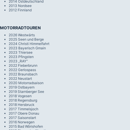
2014 Ostdeutschland
2013 Nordsee
2012 Finnland
MOTORRADTOUREN
2026 Westwärts
2025 Seen und Berge
2024 Christi Himmelfahrt
2023 Bayerisch Gmain
2023 Thiersee
2023 Pfingsten
2023 „RAY“
2022 Fieberbrunn
2022 Gerlospass
2022 Braunsbach
2022 Neustart
2020 Motorradsaison
2019 Ostbayern
2019 Starnberger See
2018 Vogesen
2018 Regensburg
2018 Hersbruck
2017 Timmelsjoch
2017 Obere Donau
2017 Saisonstart
2016 Norwegen
2015 Bad Wörishofen