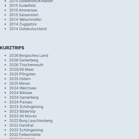
2015 Slowenien/Kroatien
2015 Sudelfeld
2015 Ammersee
2015 Saisonstart
2014 Welschnofen
2014 Zugspitze
2014 Ostdeutschland
KURZTRIPS
2026 Bergisches Land
2026 Samerberg
2026 Tirschenreuth
2025/26 Meer
2025 Pfingsten
2025 Ostern
2025 Meran
2024 Walchsee
2024 Bibisee
2024 Samerberg
2024 Passau
2023 Schöngeising
2023 Bädertrip
2023 All Moves
2022 Burg Leuchtenberg
2022 Gaisthal
2022 Schöngeising
2022 Felbermühle