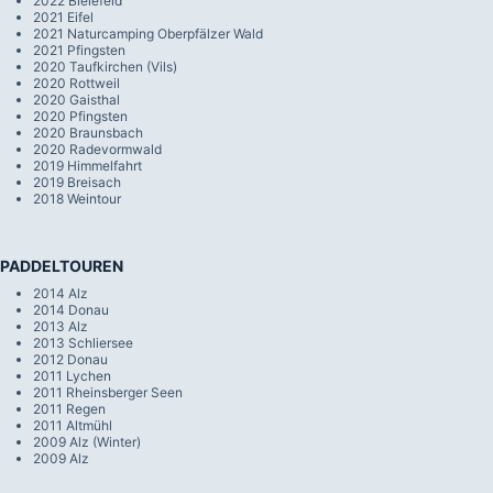
2022 Bielefeld
2021 Eifel
2021 Naturcamping Oberpfälzer Wald
2021 Pfingsten
2020 Taufkirchen (Vils)
2020 Rottweil
2020 Gaisthal
2020 Pfingsten
2020 Braunsbach
2020 Radevormwald
2019 Himmelfahrt
2019 Breisach
2018 Weintour
PADDELTOUREN
2014 Alz
2014 Donau
2013 Alz
2013 Schliersee
2012 Donau
2011 Lychen
2011 Rheinsberger Seen
2011 Regen
2011 Altmühl
2009 Alz (Winter)
2009 Alz